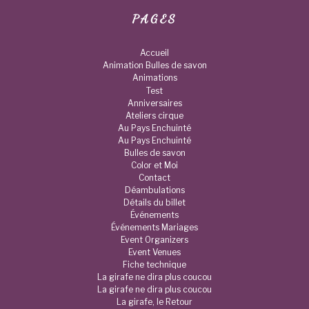
PAGES
Accueil
Animation Bulles de savon
Animations
Test
Anniversaires
Ateliers cirque
Au Pays Enchuinté
Au Pays Enchuinté
Bulles de savon
Color et Moi
Contact
Déambulations
Détails du billet
Événements
Événements Mariages
Event Organizers
Event Venues
Fiche technique
La girafe ne dira plus coucou
La girafe ne dira plus coucou
La girafe, le Retour