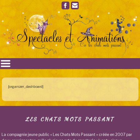
[organizer_dashboard]
LES CHATS MOTS PASSANT
La compagnie jeune public « Les Chats Mots Passant » créée en 2007 par