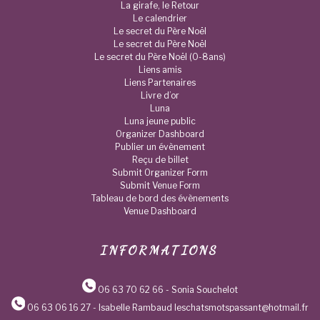
La girafe, le Retour
Le calendrier
Le secret du Père Noël
Le secret du Père Noël
Le secret du Père Noël (0-8ans)
Liens amis
Liens Partenaires
Livre d’or
Luna
Luna jeune public
Organizer Dashboard
Publier un évènement
Reçu de billet
Submit Organizer Form
Submit Venue Form
Tableau de bord des évènements
Venue Dashboard
INFORMATIONS
06 63 70 62 66
- Sonia Souchelot
06 63 06 16 27
- Isabelle Rambaud leschatsmotspassant@hotmail.fr