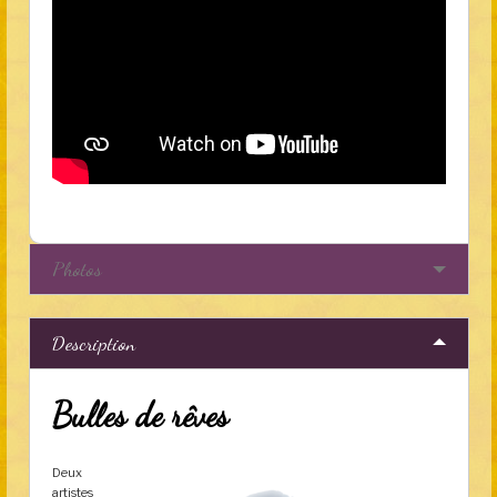
Photos
Description
Bulles de rêves
Deux
artistes