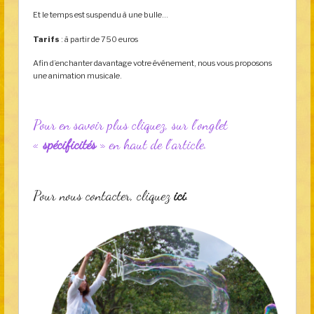
Et le temps est suspendu à une bulle…
Tarifs
: à partir de 750 euros
Afin d’enchanter davantage votre événement, nous vous proposons
une animation musicale.
Pour en savoir plus cliquez, sur l’onglet
«
spécificités
» en haut de l’article.
Pour nous contacter, cliquez
ici
.