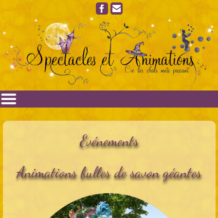
Evénements
Animations bulles de savon géantes