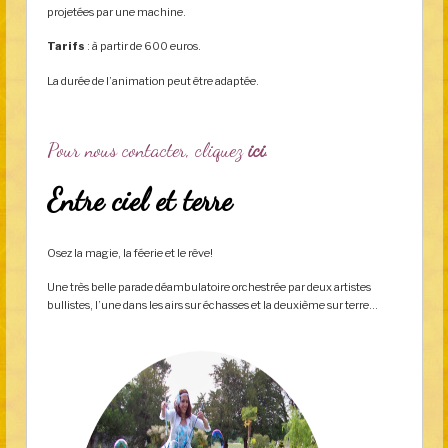
projetées par une machine.
Tarifs
: à partir de 600 euros.
La durée de l’animation peut être adaptée.
Pour nous contacter, cliquez
ici
.
Entre ciel et terre
Osez la magie, la féerie et le rêve!
Une très belle parade déambulatoire orchestrée par deux artistes
bullistes, l’une dans les airs sur échasses et la deuxième sur terre…