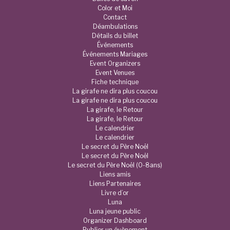
Color et Moi
Contact
Déambulations
Détails du billet
Événements
Événements Mariages
Event Organizers
Event Venues
Fiche technique
La girafe ne dira plus coucou
La girafe ne dira plus coucou
La girafe, le Retour
La girafe, le Retour
Le calendrier
Le calendrier
Le secret du Père Noël
Le secret du Père Noël
Le secret du Père Noël (0-8ans)
Liens amis
Liens Partenaires
Livre d’or
Luna
Luna jeune public
Organizer Dashboard
Publier un évènement