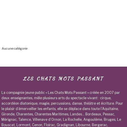
ARCHIVES
CATÉGORIES
Aucune catégorie
LES CHATS MOTS PASSANT
La compagnie jeune public « Les Chats Mots Passant » créée en 2007 par
deux enseignantes, mêle plusieurs arts du spectacle vivant : cirque,
accordéon diatonique, magie, percussions, danse, théâtre et écriture. Pour
le plaisir d’émerveiller les enfants, elle se déplace dans toute l’Aquitaine,
Gironde, Charentes, Charentes Maritimes, Landes… Bordeaux, Pessac,
Mérignac, Talence, Villenave d’Ornon, La Rochelle, Angoulême, Bruges, Le
Bouscat, Lormont, Cenon, Floirac, Gradignan, Libourne, Bergerac,