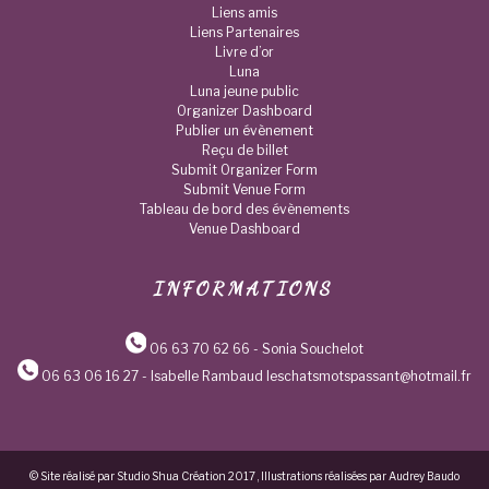
Liens amis
Liens Partenaires
Livre d’or
Luna
Luna jeune public
Organizer Dashboard
Publier un évènement
Reçu de billet
Submit Organizer Form
Submit Venue Form
Tableau de bord des évènements
Venue Dashboard
INFORMATIONS
06 63 70 62 66
- Sonia Souchelot
06 63 06 16 27
- Isabelle Rambaud leschatsmotspassant@hotmail.fr
© Site réalisé par Studio Shua Création 2017 , Illustrations réalisées par Audrey Baudo