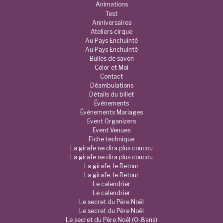
Animations
Test
Anniversaires
Ateliers cirque
Au Pays Enchuinté
Au Pays Enchuinté
Bulles de savon
Color et Moi
Contact
Déambulations
Détails du billet
Événements
Événements Mariages
Event Organizers
Event Venues
Fiche technique
La girafe ne dira plus coucou
La girafe ne dira plus coucou
La girafe, le Retour
La girafe, le Retour
Le calendrier
Le calendrier
Le secret du Père Noël
Le secret du Père Noël
Le secret du Père Noël (0-8ans)