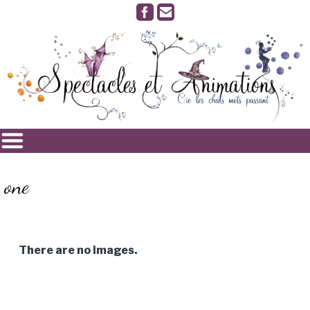
one
There are no images.