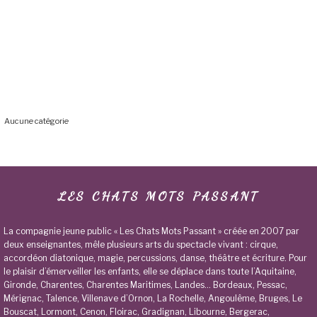
ARCHIVES
CATÉGORIES
Aucune catégorie
LES CHATS MOTS PASSANT
La compagnie jeune public « Les Chats Mots Passant » créée en 2007 par
deux enseignantes, mêle plusieurs arts du spectacle vivant : cirque,
accordéon diatonique, magie, percussions, danse, théâtre et écriture. Pour
le plaisir d’émerveiller les enfants, elle se déplace dans toute l’Aquitaine,
Gironde, Charentes, Charentes Maritimes, Landes… Bordeaux, Pessac,
Mérignac, Talence, Villenave d’Ornon, La Rochelle, Angoulême, Bruges, Le
Bouscat, Lormont, Cenon, Floirac, Gradignan, Libourne, Bergerac,