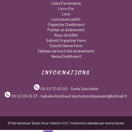
Liens Partenaires
Livre d’or
Luna
Luna jeune public
Organizer Dashboard
Publier un évènement
Reçu de billet
Submit Organizer Form
Submit Venue Form
Tableau de bord des évènements
Venue Dashboard
INFORMATIONS
06 63 70 62 66
- Sonia Souchelot
06 63 06 16 27
- Isabelle Rambaud leschatsmotspassant@hotmail.fr
© Site réalisé par Studio Shua Création 2017 , Illustrations réalisées par Audrey Baudo