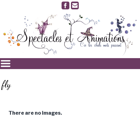
fly
There are no images.