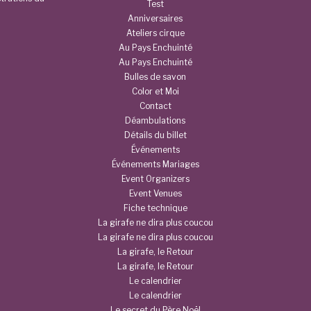
Test
Anniversaires
Ateliers cirque
Au Pays Enchuinté
Au Pays Enchuinté
Bulles de savon
Color et Moi
Contact
Déambulations
Détails du billet
Événements
Événements Mariages
Event Organizers
Event Venues
Fiche technique
La girafe ne dira plus coucou
La girafe ne dira plus coucou
La girafe, le Retour
La girafe, le Retour
Le calendrier
Le calendrier
Le secret du Père Noël