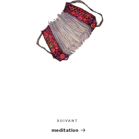
SUIVANT
Article
suivant
meditation