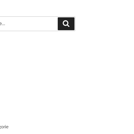
Recherche
TAIRES RÉCENTS
ES
RIES
orie