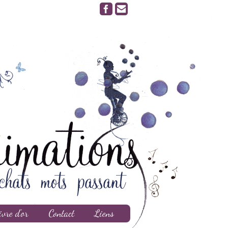
ivre d’or
Contact
Liens