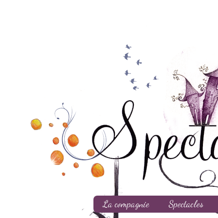
La compagnie
Spectacles