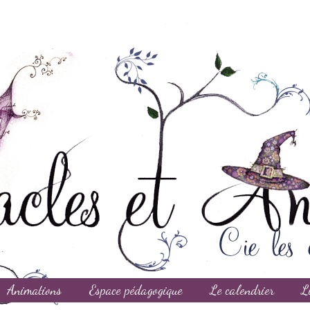
Animations
Espace pédagogique
Le calendrier
L