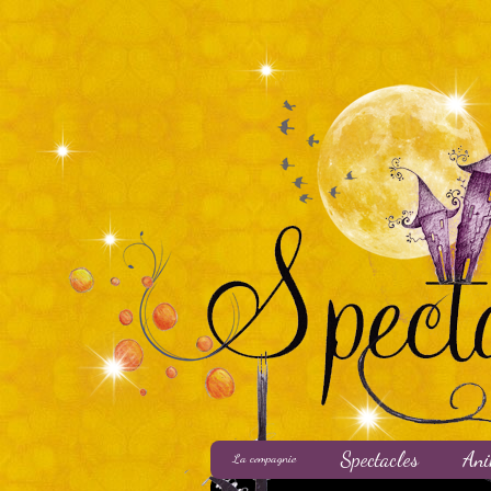
Spectacles
Ani
La compagnie