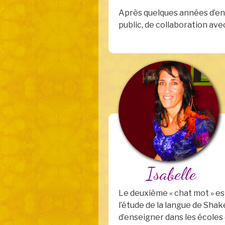
Après quelques années d’ens
public, de collaboration av
Isabelle
Le deuxième « chat mot » est 
l’étude de la langue de Shak
d’enseigner dans les écoles 