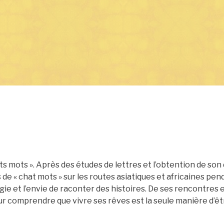
ats mots ». Après des études de lettres et l’obtention de so
 de « chat mots » sur les routes asiatiques et africaines pend
rgie et l’envie de raconter des histoires. De ses rencontre
our comprendre que vivre ses rêves est la seule manière d’ê