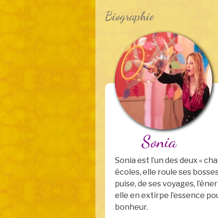
Biographie
Sonia
Sonia est l’un des deux « ch
écoles, elle roule ses bosses
puise, de ses voyages, l’éne
elle en extirpe l’essence p
bonheur.