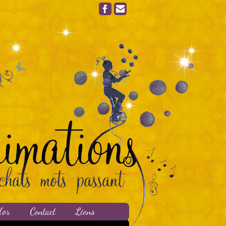
’or
Contact
Liens