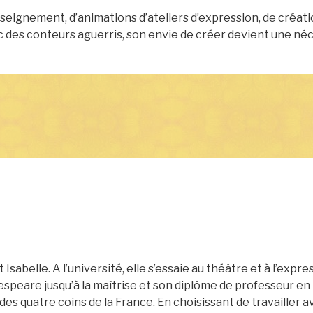
eignement, d’animations d’ateliers d’expression, de créat
ec des conteurs aguerris, son envie de créer devient une né
Isabelle. A l’université, elle s’essaie au théâtre et à l’expr
espeare jusqu’à la maîtrise et son diplôme de professeur en 
des quatre coins de la France. En choisissant de travailler