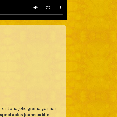
irent une jolie graine germer
spectacles jeune public
.