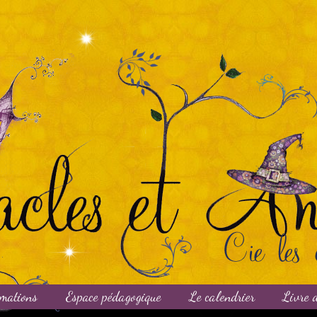
mations
Espace pédagogique
Le calendrier
Livre d