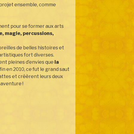
e projet ensemble, comme
ment pour se former aux arts
e, magie, percussions,
reilles de belles histoires et
rtistiques fort diverses.
ment pleines d’envies que
la
nfin en 2010, ce fut le grand saut
attes et créèrent leurs deux
 aventure !