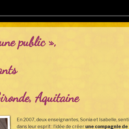
une public »,
ants
ironde, Aquitaine
En 2007, deux enseignantes, Sonia et Isabelle, sent
dans leur esprit : l’idée de créer
une compagnie de 