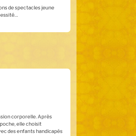
ions de spectacles jeune
cessité…
ession corporelle. Après
poche, elle choisit
 avec des enfants handicapés