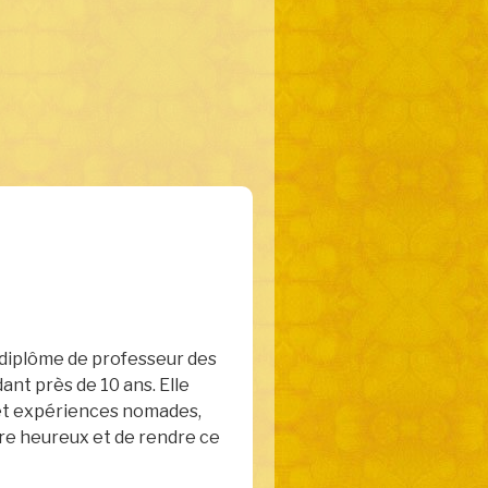
n diplôme de professeur des
ant près de 10 ans. Elle
s et expériences nomades,
tre heureux et de rendre ce