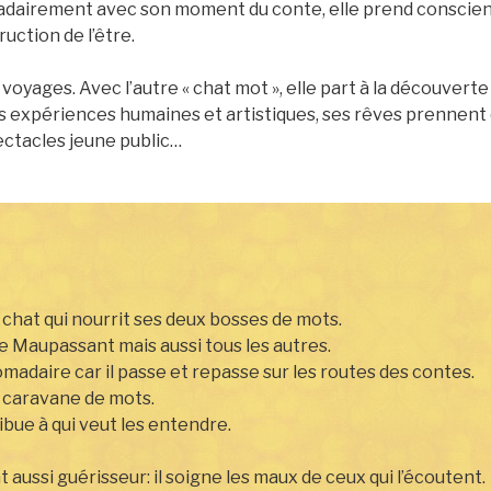
adairement avec son moment du conte, elle prend conscienc
uction de l’être.
voyages. Avec l’autre « chat mot », elle part à la découverte 
xpériences humaines et artistiques, ses rêves prennent co
ectacles jeune public…
 chat qui nourrit ses deux bosses de mots.
de Maupassant mais aussi tous les autres.
romadaire car il passe et repasse sur les routes des contes.
a caravane de mots.
tribue à qui veut les entendre.
t aussi guérisseur: il soigne les maux de ceux qui l’écoutent.