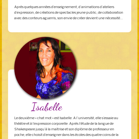
Après quelques années d’enseignement, d’animations d’ateliers
d’expression, de créations de spectacles jeune public, de collaboration
avec des conteurs aguerris, son envie de créer devient une nécessité…
Isabelle
Le deuxième « chat mot » est Isabelle. A l’université, elle s’essaie au
théâtre et à l’expression corporelle. Après l’étude de la langue de
Shakespeare jusqu’à la maîtrise et son diplôme de professeur en
poche, elle choisit d’enseigner dans les écoles des quatre coins de la