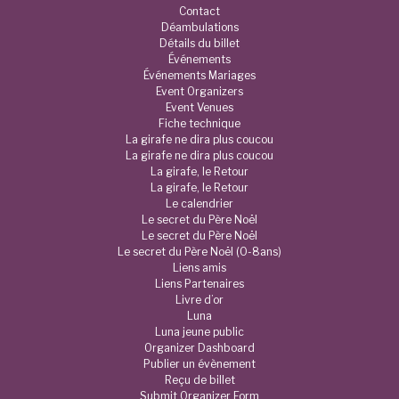
Contact
Déambulations
Détails du billet
Événements
Événements Mariages
Event Organizers
Event Venues
Fiche technique
La girafe ne dira plus coucou
La girafe ne dira plus coucou
La girafe, le Retour
La girafe, le Retour
Le calendrier
Le secret du Père Noël
Le secret du Père Noël
Le secret du Père Noël (0-8ans)
Liens amis
Liens Partenaires
Livre d’or
Luna
Luna jeune public
Organizer Dashboard
Publier un évènement
Reçu de billet
Submit Organizer Form