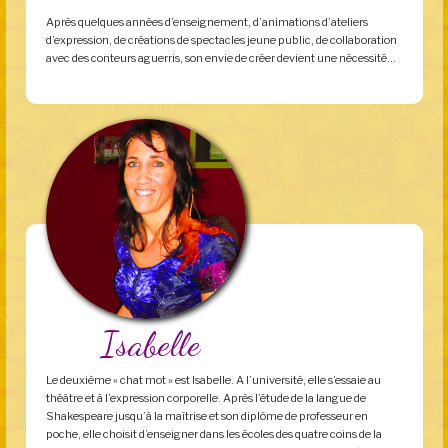
Après quelques années d’enseignement, d’animations d’ateliers
d’expression, de créations de spectacles jeune public, de collaboration
avec des conteurs aguerris, son envie de créer devient une nécessité…
Isabelle
Le deuxième « chat mot » est Isabelle. A l’université, elle s’essaie au
théâtre et à l’expression corporelle. Après l’étude de la langue de
Shakespeare jusqu’à la maîtrise et son diplôme de professeur en
poche, elle choisit d’enseigner dans les écoles des quatre coins de la