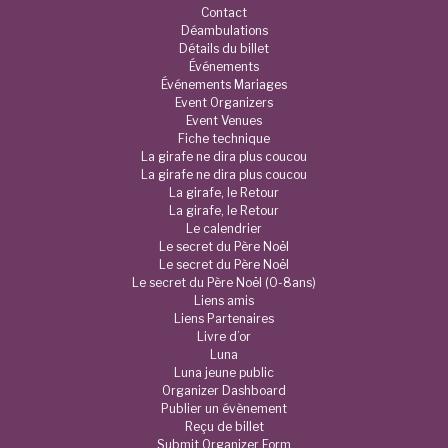
Contact
Déambulations
Détails du billet
Événements
Événements Mariages
Event Organizers
Event Venues
Fiche technique
La girafe ne dira plus coucou
La girafe ne dira plus coucou
La girafe, le Retour
La girafe, le Retour
Le calendrier
Le secret du Père Noël
Le secret du Père Noël
Le secret du Père Noël (0-8ans)
Liens amis
Liens Partenaires
Livre d’or
Luna
Luna jeune public
Organizer Dashboard
Publier un évènement
Reçu de billet
Submit Organizer Form