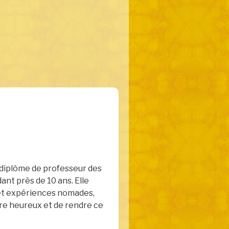
n diplôme de professeur des
ant près de 10 ans. Elle
s et expériences nomades,
tre heureux et de rendre ce