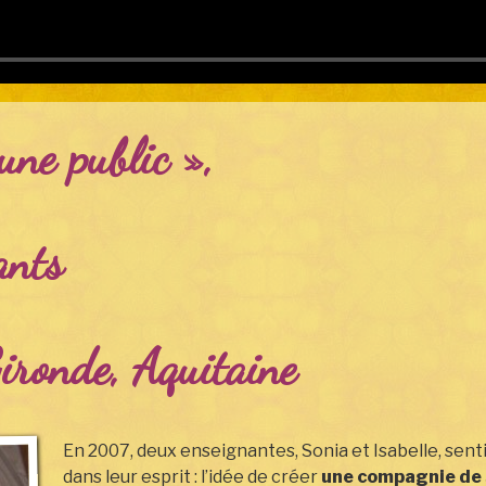
une public »,
ants
ironde, Aquitaine
En 2007, deux enseignantes, Sonia et Isabelle, sent
dans leur esprit : l’idée de créer
une compagnie de 