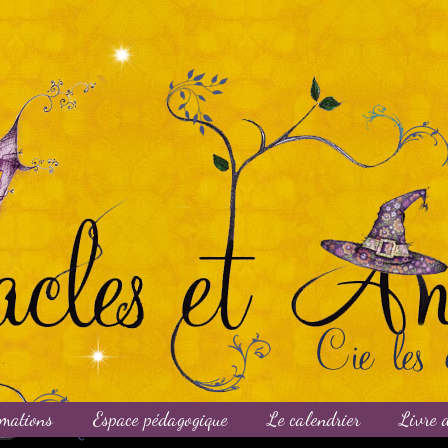
mations
Espace pédagogique
Le calendrier
Livre d