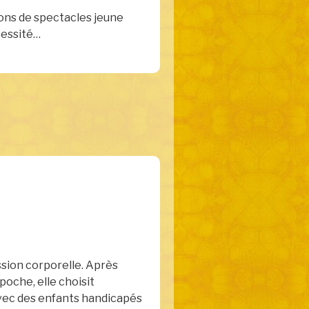
ions de spectacles jeune
cessité…
ession corporelle. Après
poche, elle choisit
 avec des enfants handicapés