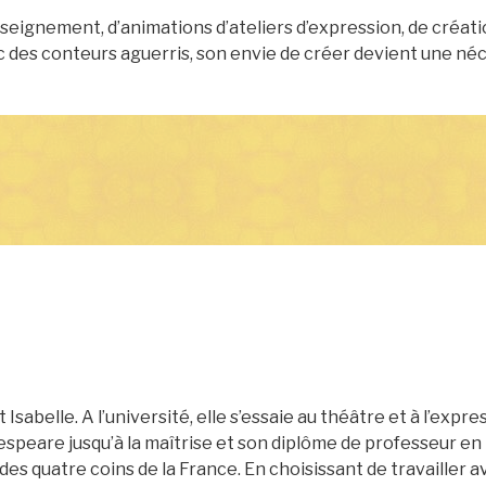
eignement, d’animations d’ateliers d’expression, de créat
ec des conteurs aguerris, son envie de créer devient une né
Isabelle. A l’université, elle s’essaie au théâtre et à l’expr
espeare jusqu’à la maîtrise et son diplôme de professeur en 
des quatre coins de la France. En choisissant de travailler