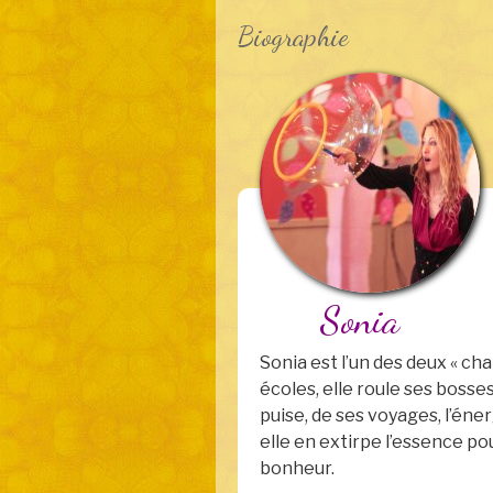
Biographie
Sonia
Sonia est l’un des deux « ch
écoles, elle roule ses bosses
puise, de ses voyages, l’éne
elle en extirpe l’essence p
bonheur.