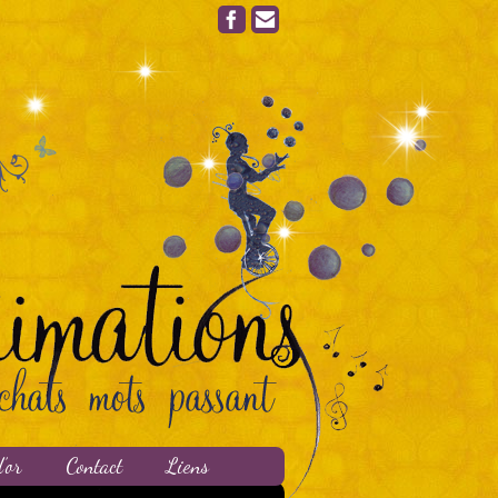
’or
Contact
Liens