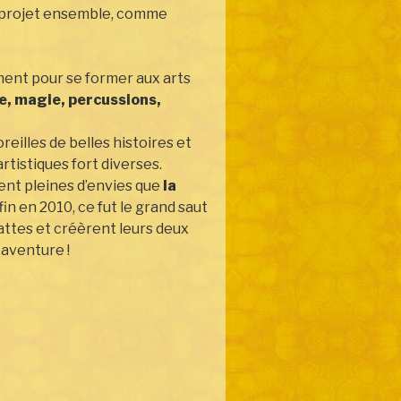
e projet ensemble, comme
ment pour se former aux arts
e, magie, percussions,
reilles de belles histoires et
rtistiques fort diverses.
ment pleines d’envies que
la
nfin en 2010, ce fut le grand saut
attes et créèrent leurs deux
 aventure !