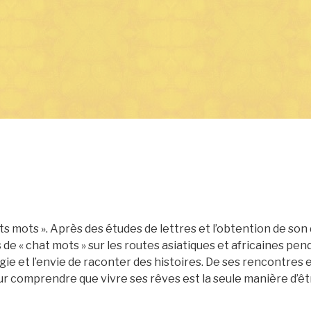
ats mots ». Après des études de lettres et l’obtention de so
 de « chat mots » sur les routes asiatiques et africaines pend
rgie et l’envie de raconter des histoires. De ses rencontre
our comprendre que vivre ses rêves est la seule manière d’ê