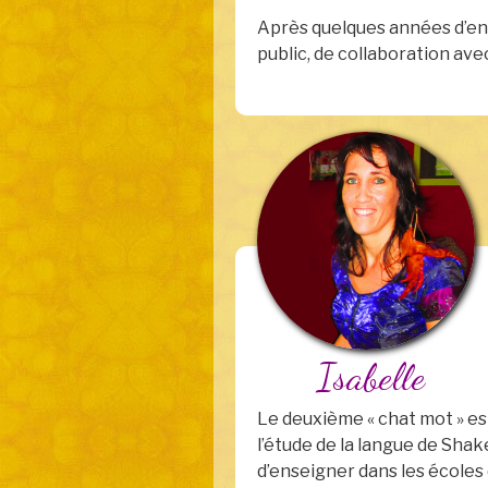
Après quelques années d’ens
public, de collaboration av
Isabelle
Le deuxième « chat mot » est 
l’étude de la langue de Shak
d’enseigner dans les écoles 