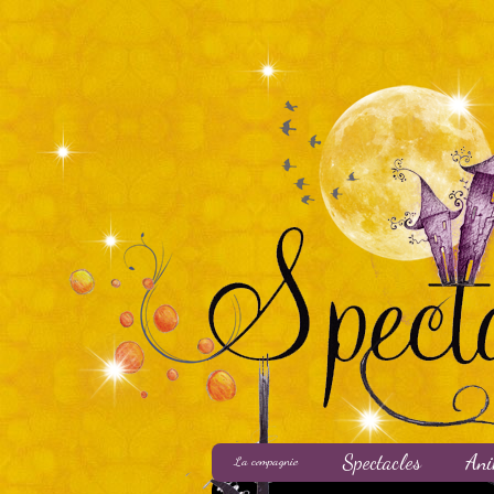
Spectacles
Ani
La compagnie