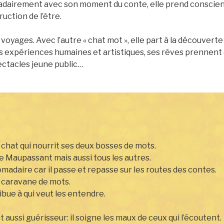
adairement avec son moment du conte, elle prend conscienc
uction de l’être.
voyages. Avec l’autre « chat mot », elle part à la découverte 
xpériences humaines et artistiques, ses rêves prennent co
ectacles jeune public…
 chat qui nourrit ses deux bosses de mots.
de Maupassant mais aussi tous les autres.
romadaire car il passe et repasse sur les routes des contes.
a caravane de mots.
tribue à qui veut les entendre.
t aussi guérisseur: il soigne les maux de ceux qui l’écoutent.