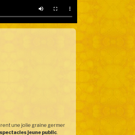
irent une jolie graine germer
spectacles jeune public
.