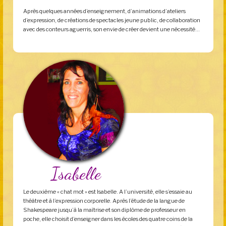
Après quelques années d’enseignement, d’animations d’ateliers
d’expression, de créations de spectacles jeune public, de collaboration
avec des conteurs aguerris, son envie de créer devient une nécessité…
Isabelle
Le deuxième « chat mot » est Isabelle. A l’université, elle s’essaie au
théâtre et à l’expression corporelle. Après l’étude de la langue de
Shakespeare jusqu’à la maîtrise et son diplôme de professeur en
poche, elle choisit d’enseigner dans les écoles des quatre coins de la