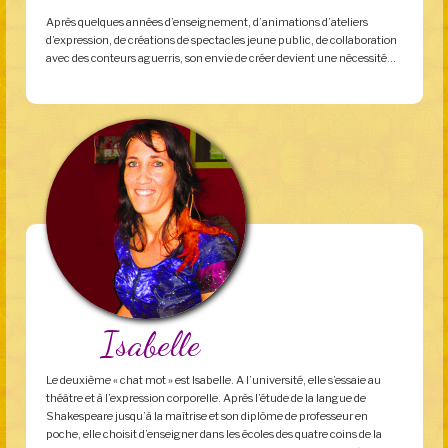
Après quelques années d’enseignement, d’animations d’ateliers
d’expression, de créations de spectacles jeune public, de collaboration
avec des conteurs aguerris, son envie de créer devient une nécessité…
Isabelle
Le deuxième « chat mot » est Isabelle. A l’université, elle s’essaie au
théâtre et à l’expression corporelle. Après l’étude de la langue de
Shakespeare jusqu’à la maîtrise et son diplôme de professeur en
poche, elle choisit d’enseigner dans les écoles des quatre coins de la