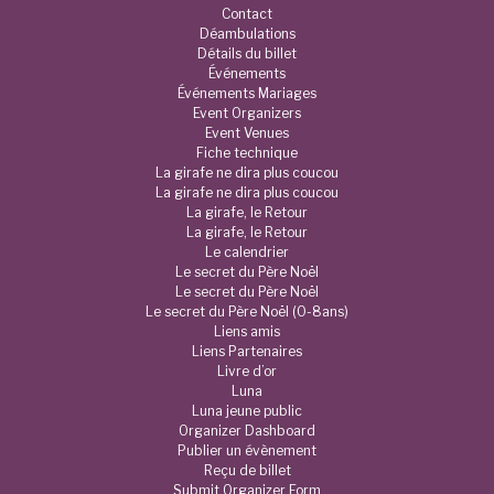
Contact
Déambulations
Détails du billet
Événements
Événements Mariages
Event Organizers
Event Venues
Fiche technique
La girafe ne dira plus coucou
La girafe ne dira plus coucou
La girafe, le Retour
La girafe, le Retour
Le calendrier
Le secret du Père Noël
Le secret du Père Noël
Le secret du Père Noël (0-8ans)
Liens amis
Liens Partenaires
Livre d’or
Luna
Luna jeune public
Organizer Dashboard
Publier un évènement
Reçu de billet
Submit Organizer Form