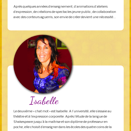
Après quelques années d’enseignement, d’animations d’ateliers
d’expression, de créations de spectacles jeune public, de collaboration
avec des conteurs aguerris, son envie de créer devient une nécessité…
Isabelle
Le deuxième « chat mot » est Isabelle. A l’université, elle s’essaie au
théâtre et à l’expression corporelle. Après l’étude de la langue de
Shakespeare jusqu’à la maîtrise et son diplôme de professeur en
poche, elle choisit d’enseigner dans les écoles des quatre coins de la