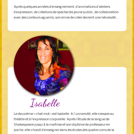
Après quelques années d’enseignement, d’animations d’ateliers
d’expression, de créations de spectacles jeune public, de collaboration
avec des conteurs aguerris, son envie de créer devient une nécessité…
Isabelle
Le deuxième « chat mot » est Isabelle. A l’université, elle s’essaie au
théâtre et à l’expression corporelle. Après l’étude de la langue de
Shakespeare jusqu’à la maîtrise et son diplôme de professeur en
poche, elle choisit d’enseigner dans les écoles des quatre coins de la