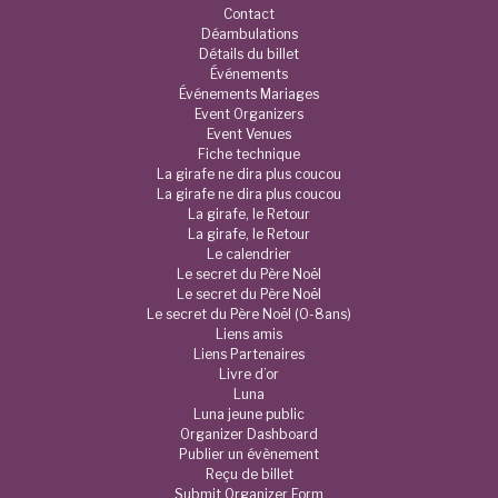
Contact
Déambulations
Détails du billet
Événements
Événements Mariages
Event Organizers
Event Venues
Fiche technique
La girafe ne dira plus coucou
La girafe ne dira plus coucou
La girafe, le Retour
La girafe, le Retour
Le calendrier
Le secret du Père Noël
Le secret du Père Noël
Le secret du Père Noël (0-8ans)
Liens amis
Liens Partenaires
Livre d’or
Luna
Luna jeune public
Organizer Dashboard
Publier un évènement
Reçu de billet
Submit Organizer Form