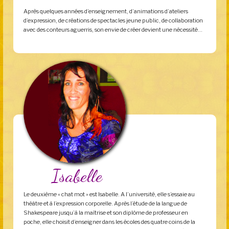
Après quelques années d’enseignement, d’animations d’ateliers
d’expression, de créations de spectacles jeune public, de collaboration
avec des conteurs aguerris, son envie de créer devient une nécessité…
Isabelle
Le deuxième « chat mot » est Isabelle. A l’université, elle s’essaie au
théâtre et à l’expression corporelle. Après l’étude de la langue de
Shakespeare jusqu’à la maîtrise et son diplôme de professeur en
poche, elle choisit d’enseigner dans les écoles des quatre coins de la