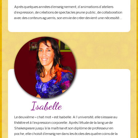
Après quelques années d’enseignement, d’animations d’ateliers
d’expression, de créations de spectacles jeune public, de collaboration
avec des conteurs aguerris, son envie de créer devient une nécessité…
Isabelle
Le deuxième « chat mot » est Isabelle. A l’université, elle s’essaie au
théâtre et à l’expression corporelle. Après l’étude de la langue de
Shakespeare jusqu’à la maîtrise et son diplôme de professeur en
poche, elle choisit d’enseigner dans les écoles des quatre coins de la