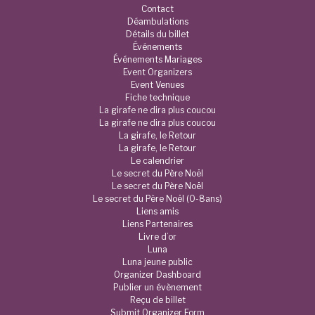
Contact
Déambulations
Détails du billet
Événements
Événements Mariages
Event Organizers
Event Venues
Fiche technique
La girafe ne dira plus coucou
La girafe ne dira plus coucou
La girafe, le Retour
La girafe, le Retour
Le calendrier
Le secret du Père Noël
Le secret du Père Noël
Le secret du Père Noël (0-8ans)
Liens amis
Liens Partenaires
Livre d’or
Luna
Luna jeune public
Organizer Dashboard
Publier un évènement
Reçu de billet
Submit Organizer Form