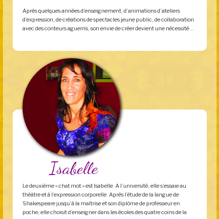
Après quelques années d’enseignement, d’animations d’ateliers
d’expression, de créations de spectacles jeune public, de collaboration
avec des conteurs aguerris, son envie de créer devient une nécessité…
Isabelle
Le deuxième « chat mot » est Isabelle. A l’université, elle s’essaie au
théâtre et à l’expression corporelle. Après l’étude de la langue de
Shakespeare jusqu’à la maîtrise et son diplôme de professeur en
poche, elle choisit d’enseigner dans les écoles des quatre coins de la