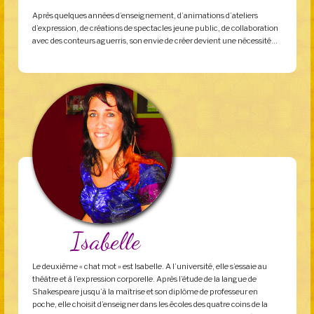
Après quelques années d’enseignement, d’animations d’ateliers
d’expression, de créations de spectacles jeune public, de collaboration
avec des conteurs aguerris, son envie de créer devient une nécessité…
Isabelle
Le deuxième « chat mot » est Isabelle. A l’université, elle s’essaie au
théâtre et à l’expression corporelle. Après l’étude de la langue de
Shakespeare jusqu’à la maîtrise et son diplôme de professeur en
poche, elle choisit d’enseigner dans les écoles des quatre coins de la